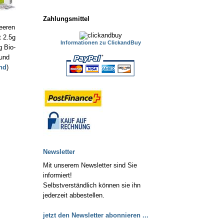
Zahlungsmittel
eeren
t 2.5g
Informationen zu ClickandBuy
g Bio-
und
nd
)
Newsletter
Mit unserem Newsletter sind Sie
informiert!
Selbstverständlich können sie ihn
jederzeit abbestellen.
jetzt den Newsletter abonnieren ...