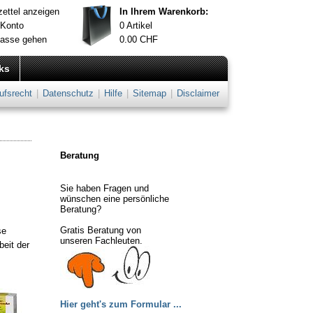
ettel anzeigen
In Ihrem Warenkorb:
 Konto
0
Artikel
Kasse gehen
0.00
CHF
ks
ufsrecht
|
Datenschutz
|
Hilfe
|
Sitemap
|
Disclaimer
Beratung
Sie haben Fragen und
wünschen eine persönliche
Beratung?
Gratis Beratung von
se
unseren Fachleuten.
beit der
Hier geht's zum Formular ...