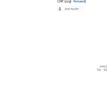
CHF
(zzgl.
Versand
)
swiss
Tel.: 0