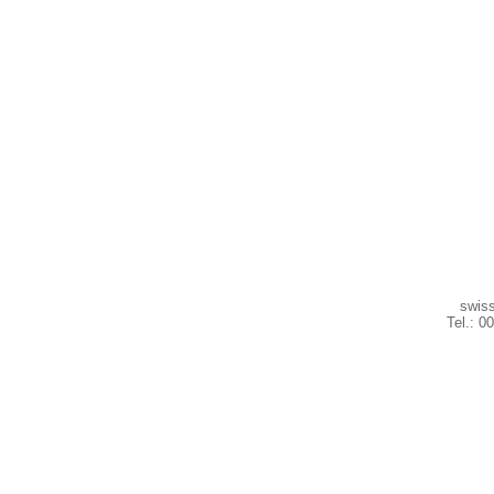
swiss
Tel.: 0