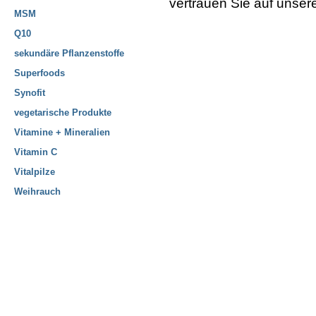
vertrauen Sie auf unse
MSM
Q10
sekundäre Pflanzenstoffe
Superfoods
Synofit
vegetarische Produkte
Vitamine + Mineralien
Vitamin C
Vitalpilze
Weihrauch