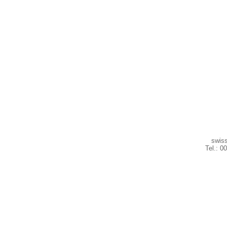
swiss
Tel.: 0