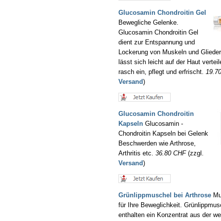
Glucosamin Chondroitin Gel
Bewegliche Gelenke.
Glucosamin Chondroitin Gel
dient zur Entspannung und
Lockerung von Muskeln und Glieder
lässt sich leicht auf der Haut verteil
rasch ein, pflegt und erfrischt.
19.7
Versand
)
Glucosamin Chondroitin
Kapseln
Glucosamin -
Chondroitin Kapseln bei Gelenk
Beschwerden wie Arthrose,
Arthritis etc.
36.80 CHF
(zzgl.
Versand
)
Grünlippmuschel bei Arthrose
Mus
für Ihre Beweglichkeit. Grünlippmu
enthalten ein Konzentrat aus der we