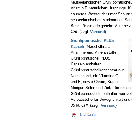
neuseeländischen Grünlippmuschel
Vitamin E natürlichen Ursprungs. Kl
sauberes Wasser der unter Schutz
neuseeländischen Marlborough Soun
Basis für die erfolgreiche Muschelz
CHF
(zzgl.
Versand
)
Grünlippmuschel PLUS
Kapseln
Muschelkraft,
Vitamine und Mineralstoffe.
Grünlippmuschel PLUS
Kapseln enthalten
Grünlippmuschelkonzentrat aus
Neuseeland, die Vitamine C
und E, sowie Chrom, Kupfer,
Mangan Selen und Zink. Die neuse
Grünlippmuscheln enthalten wertvol
Aufbaustoffe für Beweglichkeit und 
36.80 CHF
(zzgl.
Versand
)