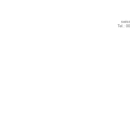
swiss
Tel.: 0